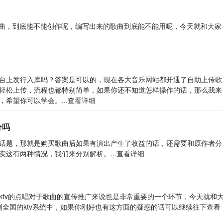
歌曲，到底能不能创作呢，编写出来的歌曲到底能不能用呢，今天就和大家
台上发行入库吗？答案是可以的，现在各大音乐网站都开通了自助上传歌
轻松上传，流程也都特别简单，如果你还不知道怎样操作的话，那么我来
希望你可以学会。...
查看详细
分吗
话题，那就是购买歌曲后如果有演出产生了收益的话，还需要和原作者分
这有两种情况，我们来分别解析。...
查看详细
ktv的点唱对于歌曲的宣传推广来说也是非常重要的一个环节，今天就和
到全国的ktv系统中，如果你刚好也有这方面的疑惑的话可以继续往下查看