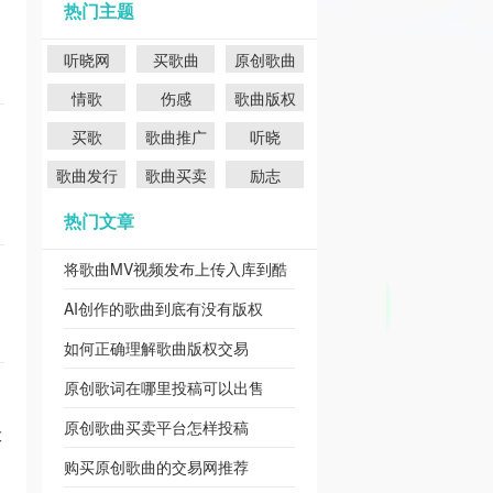
热门主题
听晓网
买歌曲
原创歌曲
情歌
伤感
歌曲版权
买歌
歌曲推广
听晓
歌曲发行
歌曲买卖
励志
热门文章
将歌曲MV视频发布上传入库到酷
狗QQ音乐
AI创作的歌曲到底有没有版权
如何正确理解歌曲版权交易
原创歌词在哪里投稿可以出售
原创歌曲买卖平台怎样投稿
大
购买原创歌曲的交易网推荐