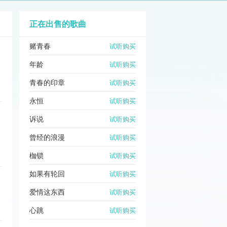
正在出售的歌曲
赌青春
试听购买
年龄
试听购买
青春的印章
试听购买
永恒
试听购买
诉说
试听购买
曾经的浪漫
试听购买
枷锁
试听购买
如果有轮回
试听购买
爱情这东西
试听购买
心跳
试听购买