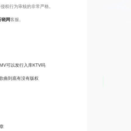
像等侵权行为审核的非常严格。
听晓网
客服。
MV可以发行入库KTV吗
的歌曲到底有没有版权
章