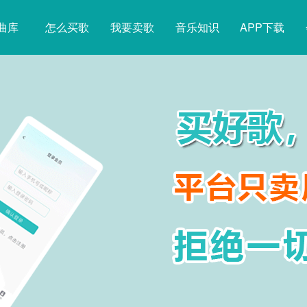
曲库
怎么买歌
我要卖歌
音乐知识
APP下载