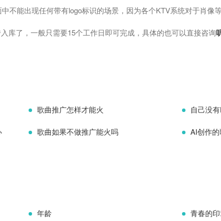
面中不能出现任何带有logo标识的场景，因为各个KTV系统对于肖
入库了，一般只需要15个工作日即可完成，具体的也可以直接咨询
歌曲推广怎样才能火
自己没有
办
歌曲如果不做推广能火吗
AI创作
年龄
青春的印