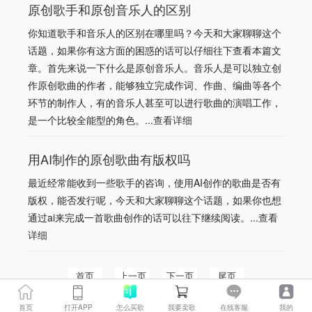
原创歌手和原创音乐人的区别
你知道歌手和音乐人的区别在哪里吗？今天和大家聊聊这个
话题，如果你有这方面的困惑的话可以仔细往下查看本篇文
章。首先来说一下什么是原创音乐人。音乐人是可以独立创
作原创歌曲的作者，能够独立完成作词、作曲、编曲等各个
环节的制作人，有的音乐人甚至可以进行歌曲的演唱工作，
是一个比较全能型的角色。...
查看详细
用AI制作的原创歌曲有版权吗
最近经常能收到一些歌手的咨询，使用AI创作的歌曲是否有
版权，能否发行呢，今天和大家聊聊这个话题，如果你也想
通过ai来完成一首歌曲创作的话可以往下继续阅读。...
查看
详细
首页
上一页
下一页
尾页
首页
打开APP
怎么买歌
我要卖歌
在线客服
我的