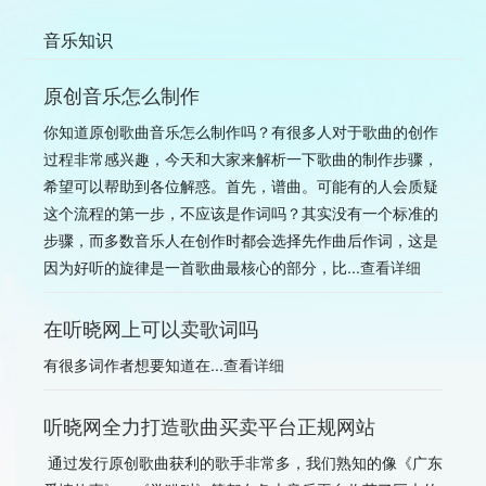
音乐知识
原创音乐怎么制作
你知道原创歌曲音乐怎么制作吗？有很多人对于歌曲的创作
过程非常感兴趣，今天和大家来解析一下歌曲的制作步骤，
希望可以帮助到各位解惑。首先，谱曲。可能有的人会质疑
这个流程的第一步，不应该是作词吗？其实没有一个标准的
步骤，而多数音乐人在创作时都会选择先作曲后作词，这是
因为好听的旋律是一首歌曲最核心的部分，比...
查看详细
在听晓网上可以卖歌词吗
有很多词作者想要知道在...
查看详细
听晓网全力打造歌曲买卖平台正规网站
通过发行原创歌曲获利的歌手非常多，我们熟知的像《广东