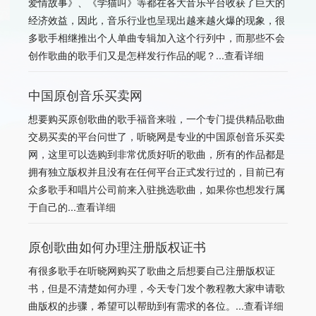
爱情故事》、《学猫叫》等都在各大音乐平台收获了巨大的
经济效益，因此，音乐行业也呈现出越来越火爆的现象，很
多歌手相继推出个人单曲专辑加入这个行列中，而那些不会
创作歌曲的歌手们又是怎样发行作品的呢？...
查看详细
中国原创音乐买卖网
想要购买原创歌曲的歌手福音来啦，一个专门提供精品歌曲
交易买卖的平台问世了，听晓网是专业的中国原创音乐买卖
网，这里可以选购到非常优质好听的歌曲，所有的作品都是
拥有独立版权并且没有在任何平台正式发行过的，目前已有
众多歌手和唱片公司前来入驻挑选歌曲，如果你也想发行属
于自己的...
查看详细
原创歌曲如何办理注册版权证书
有很多歌手在听晓网购买了歌曲之后想要自己注册版权证
书，但是不清楚如何办理，今天专门发个教程教大家申请歌
曲版权的步骤，希望可以帮助到有需求的各位。...
查看详细