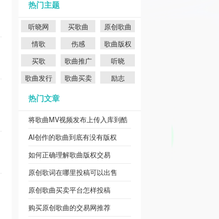
热门主题
听晓网
买歌曲
原创歌曲
情歌
伤感
歌曲版权
买歌
歌曲推广
听晓
歌曲发行
歌曲买卖
励志
热门文章
将歌曲MV视频发布上传入库到酷
狗QQ音乐
AI创作的歌曲到底有没有版权
如何正确理解歌曲版权交易
原创歌词在哪里投稿可以出售
原创歌曲买卖平台怎样投稿
购买原创歌曲的交易网推荐