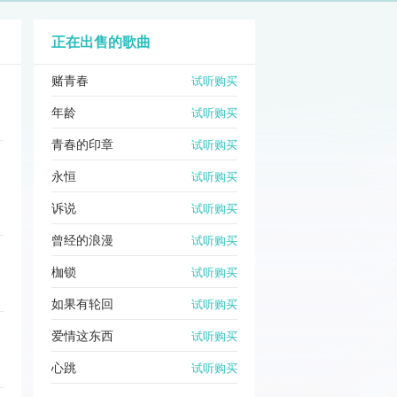
正在出售的歌曲
赌青春
试听购买
年龄
试听购买
青春的印章
试听购买
永恒
试听购买
诉说
试听购买
曾经的浪漫
试听购买
枷锁
试听购买
如果有轮回
试听购买
爱情这东西
试听购买
心跳
试听购买