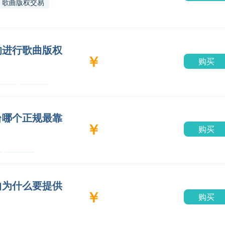
歌曲版权交易
的进行歌曲版权
￥
购买
晓网
买歌曲
台哪个正规最靠
￥
购买
听晓网
曲为什么要提供
￥
购买