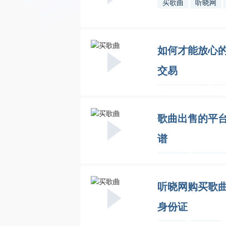
买歌曲
听晓网
如何才能放心
交易
歌曲版权交易
听
歌曲出售的平
谱
买歌曲
歌曲出售
听晓网购买歌
身份证