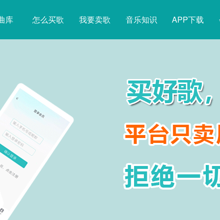
曲库
怎么买歌
我要卖歌
音乐知识
APP下载