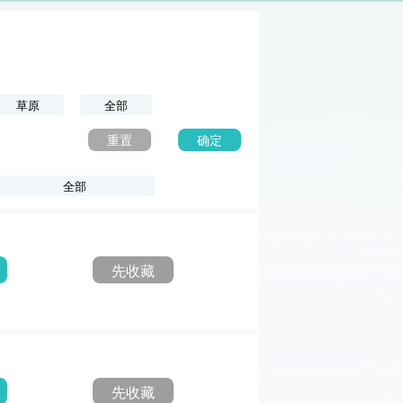
草原
全部
重置
确定
全部
先收藏
先收藏