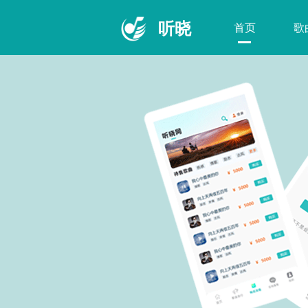
听晓
首页
歌