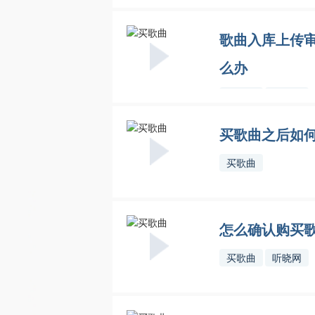
买歌曲
听晓网
歌曲入库上传
么办
买歌曲
听晓网
买歌曲之后如何
买歌曲
怎么确认购买
买歌曲
听晓网