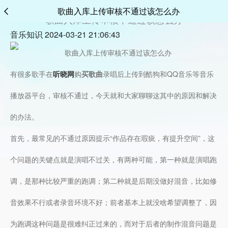
歌曲入库上传审核不通过该怎么办
歌曲入库上传审核不通过该怎么办
音乐知识 2024-03-21 21:06:43
有很多歌手在
听晓网
购
买歌曲
录唱后上传到酷狗和QQ音乐等音乐
播放器平台，审核不通过，今天就和大家聊聊这其中的原因和解决
的办法。
首先，最常见的不通过原因提示“作品存在瑕疵，有提升空间”，这
个问题的关键点就是演唱不过关，有两种可能，第一种就是演唱跑
调，是那种比较严重的跑调；第二种就是后期没做好混音，比如修
音效果不行或者录音环境不好；前者基本上就没啥希望调整了，因
为跑调这种问题是很难纠正过来的，而对于后者的制作混音问题是