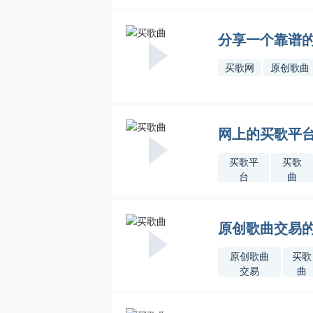
分享一个靠谱
买歌网
原创歌曲
网上的买歌平
买歌平
买歌
台
曲
原创歌曲交易
原创歌曲
买歌
交易
曲