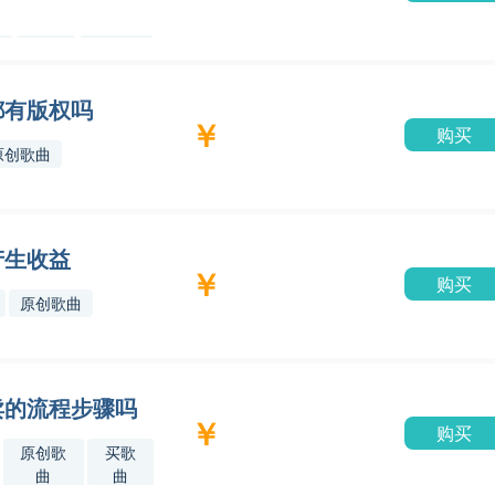
听晓
原创歌
网
曲
都有版权吗
￥
购买
原创歌曲
产生收益
￥
购买
原创歌曲
卖的流程步骤吗
￥
购买
原创歌
买歌
曲
曲