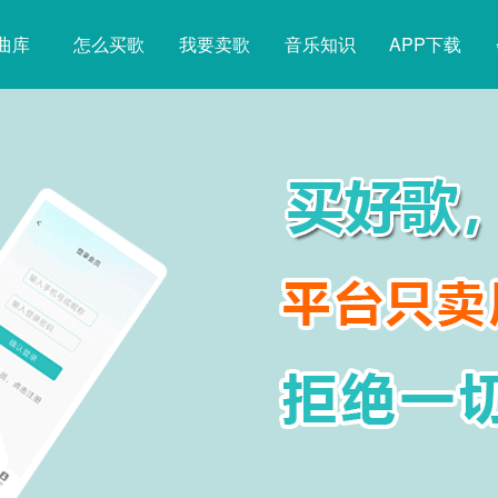
曲库
怎么买歌
我要卖歌
音乐知识
APP下载