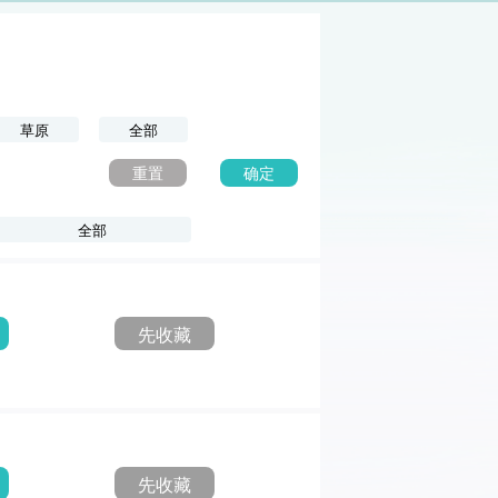
草原
全部
重置
确定
全部
先收藏
先收藏