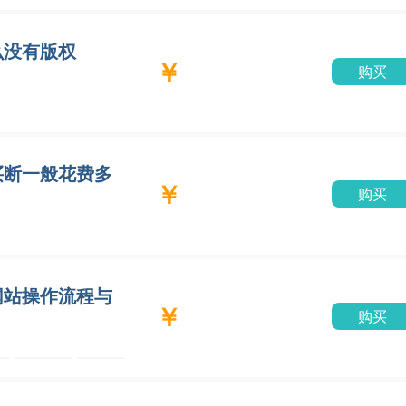
么没有版权
￥
购买
买断一般花费多
￥
购买
网站操作流程与
￥
购买
原创歌
买歌
曲
曲