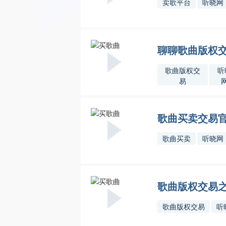
卖歌平台
听晓网
聊聊歌曲版权
歌曲版权交
听
易
歌曲买卖交易
歌曲买卖
听晓网
歌曲版权交易
歌曲版权交易
听