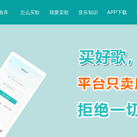
曲库
怎么买歌
我要卖歌
音乐知识
APP下载