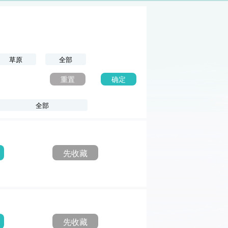
草原
全部
重置
确定
全部
先收藏
先收藏