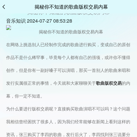
揭秘你不知道的歌曲版权交易内幕
揭秘你不知道的歌曲版权交易内幕
音乐知识 2024-07-27 08:53:28
在网络上挑选别人已经制作完成的歌曲进行购买，变成自己的原创
作品不是什么稀罕事，毕竟每个人都有自己的强项，或许你不懂得
创作，但是你有一副好嗓子可以演唱，那买一首别人的歌曲来唱和
发行实属很正常的事情，今天就和大家聊聊关于
歌曲版权交易
的内
幕，你一定不知道。
为什么要进行版权交易呢？直接购买歌曲演唱不可以吗？这个问题
我相信曾经困扰了很多人，因为我们经常能够在新闻上看到这样的
资讯，张三购买了李四的歌曲，发行后火了，李四找到张三说要分