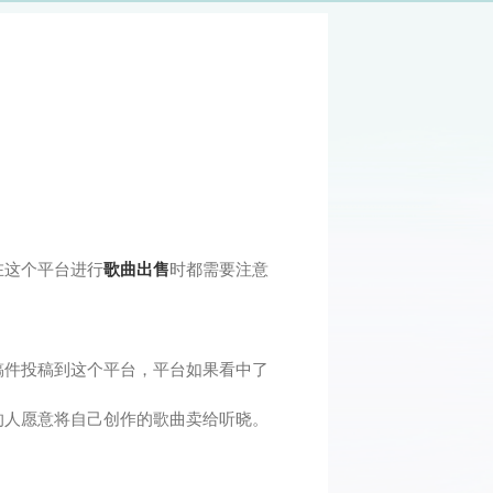
在这个平台进行
歌曲出售
时都需要注意
稿件投稿到这个平台，平台如果看中了
的人愿意将自己创作的歌曲卖给听晓。