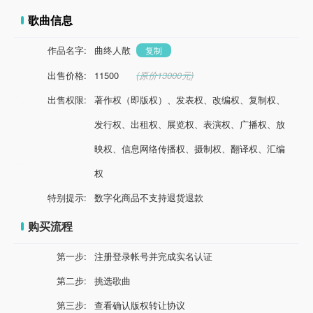
歌曲信息
作品名字:
曲终人散
复制
出售价格:
11500
(原价13000元)
出售权限:
著作权（即版权）、发表权、改编权、复制权、
发行权、出租权、展览权、表演权、广播权、放
映权、信息网络传播权、摄制权、翻译权、汇编
权
特别提示:
数字化商品不支持退货退款
购买流程
第一步:
注册登录帐号并完成实名认证
第二步:
挑选歌曲
第三步:
查看确认版权转让协议