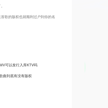
了。
这首歌的版权也就顺利过户到你的名
MV可以发行入库KTV吗
的歌曲到底有没有版权