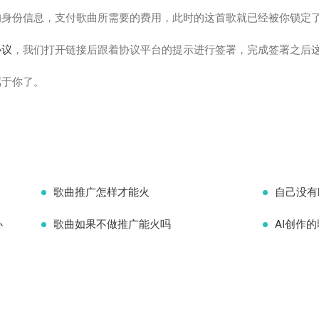
的身份信息，支付歌曲所需要的费用，此时的这首歌就已经被你锁定
协议
，我们打开链接后跟着协议平台的提示进行签署，完成签署之后
属于你了。
歌曲推广怎样才能火
自己没有
办
歌曲如果不做推广能火吗
AI创作