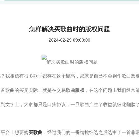
怎样解决买歌曲时的版权问题
2024-02-29 09:00:00
吗？我相信有很多歌手都存在这个疑惑，那就是自己不会创作歌曲想
一首歌曲的买卖实际上就是在交易
歌曲版权
，在这个问题上我们经常
实到文字上，大家都只是口头协议，一旦歌曲产生了收益就彼此翻脸
。
个平台上想要购
买歌曲
，经过我们的一番精挑细选之后选中了一首非